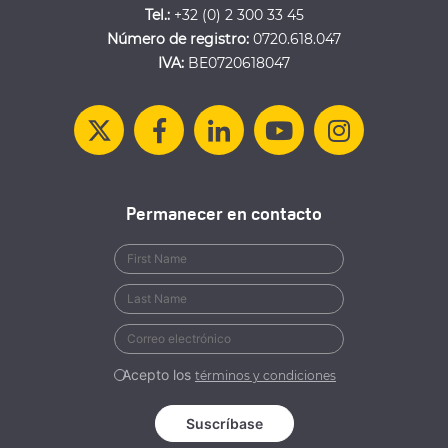
Tel.:
+32 (0) 2 300 33 45
Número de registro:
0720.618.047
IVA:
BE0720618047
Permanecer en contacto
Acepto los
términos y condiciones