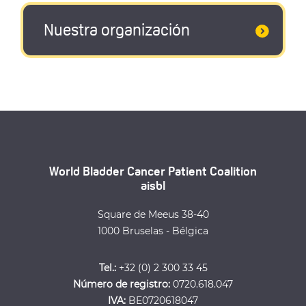
Nuestra organización
World Bladder Cancer Patient Coalition
aisbl
Square de Meeus 38-40
1000 Bruselas - Bélgica
Tel.:
+32 (0) 2 300 33 45
Número de registro:
0720.618.047
IVA:
BE0720618047