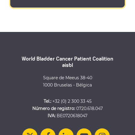
World Bladder Cancer Patient Coalition
aisbl
Square de Meeus 38-40
1000 Bruselas - Bélgica
Tel.:
+32 (0) 2 300 33 45
Número de registro:
0720.618.047
IVA:
BE0720618047