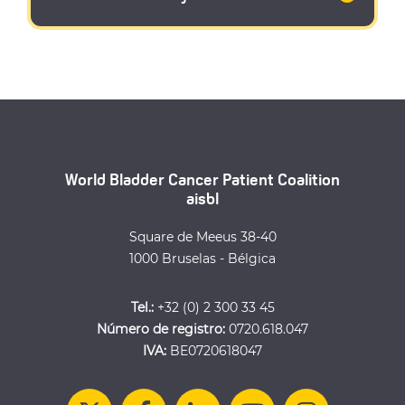
World Bladder Cancer Patient Coalition
aisbl
Square de Meeus 38-40
1000 Bruselas - Bélgica
Tel.:
+32 (0) 2 300 33 45
Número de registro:
0720.618.047
IVA:
BE0720618047