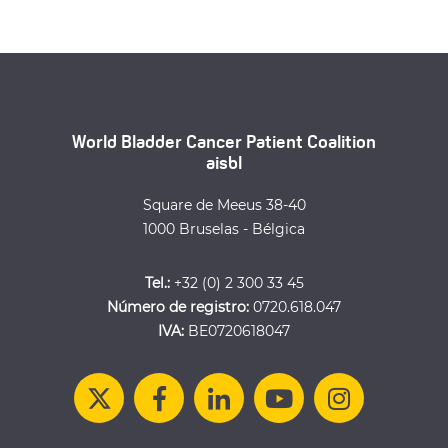
World Bladder Cancer Patient Coalition
aisbl
Square de Meeus 38-40
1000 Bruselas - Bélgica
Tel.:
+32 (0) 2 300 33 45
Número de registro:
0720.618.047
IVA:
BE0720618047