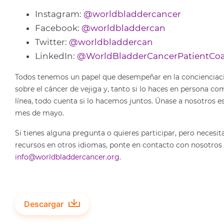
Instagram:
@worldbladdercancer
Facebook:
@worldbladdercan
Twitter:
@worldbladdercan
LinkedIn:
@WorldBladderCancerPatientCoal
Todos tenemos un papel que desempeñar en la concienciac
sobre el cáncer de vejiga y, tanto si lo haces en persona c
línea, todo cuenta si lo hacemos juntos. Únase a nosotros e
mes de mayo.
Si tienes alguna pregunta o quieres participar, pero necesit
recursos en otros idiomas, ponte en contacto con nosotros
info@worldbladdercancer.org
.
Descargar