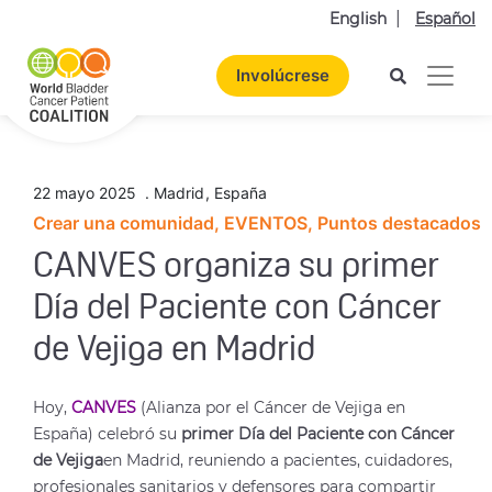
English
Español
Involúcrese
22 mayo 2025
.
Madrid
,
España
Crear una comunidad, EVENTOS, Puntos destacados
CANVES organiza su primer
Día del Paciente con Cáncer
de Vejiga en Madrid
Hoy,
CANVES
(Alianza por el Cáncer de Vejiga en
España) celebró su
primer Día del Paciente con Cáncer
de Vejiga
en Madrid, reuniendo a pacientes, cuidadores,
profesionales sanitarios y defensores para compartir