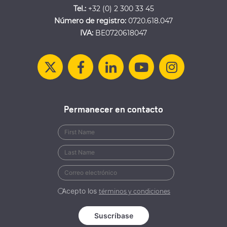
Tel.:
+32 (0) 2 300 33 45
Número de registro:
0720.618.047
IVA:
BE0720618047
Permanecer en contacto
Acepto los
términos y condiciones