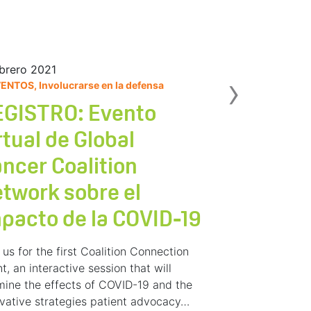
brero 2021
Sig
›
ENTOS, Involucrarse en la defensa
GISTRO: Evento
rtual de Global
ncer Coalition
twork sobre el
pacto de la COVID-19
 us for the first Coalition Connection
t, an interactive session that will
ine the effects of COVID-19 and the
vative strategies patient advocacy…