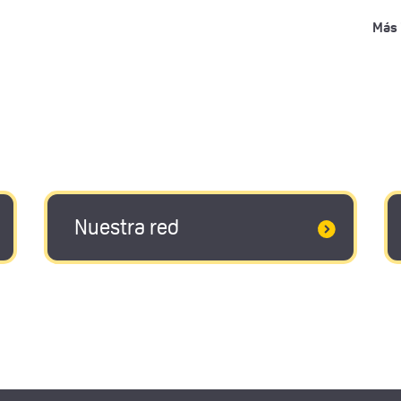
Más 
Nuestra red