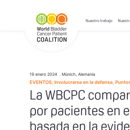
Nuestro trabajo
Nuestr
19 enero 2024
.
Múnich
,
Alemania
EVENTOS, Involucrarse en la defensa, Punto
La WBCPC comparte
por pacientes en 
basada en la evid