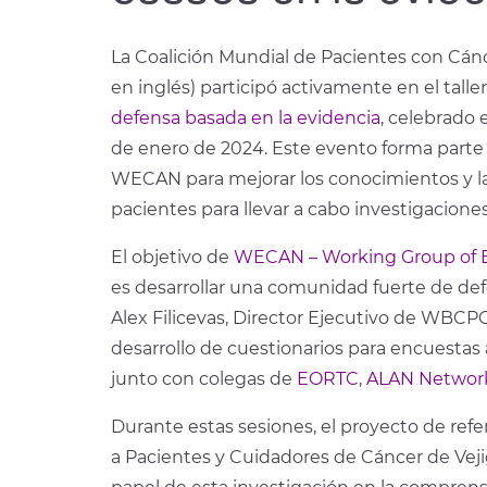
La Coalición Mundial de Pacientes con Cánc
en inglés) participó activamente en el talle
defensa basada en la evidencia
, celebrado 
de enero de 2024. Este evento forma parte
WECAN para mejorar los conocimientos y la
pacientes para llevar a cabo investigaciones
El objetivo de
WECAN – Working Group of 
es desarrollar una comunidad fuerte de de
Alex Filicevas, Director Ejecutivo de WBCPC
desarrollo de cuestionarios para encuestas 
junto con colegas de
EORTC
,
ALAN Networ
Durante estas sesiones, el proyecto de re
a Pacientes y Cuidadores de Cáncer de Vejig