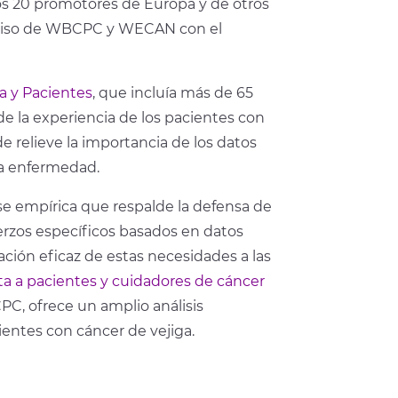
ros 20 promotores de Europa y de otros
omiso de WBCPC y WECAN con el
a y Pacientes
, que incluía más de 65
de la experiencia de los pacientes con
de relieve la importancia de los datos
la enfermedad.
ase empírica que respalde la defensa de
uerzos específicos basados en datos
ación eficaz de estas necesidades a las
ta a pacientes y cuidadores de cáncer
C, ofrece un amplio análisis
ientes con cáncer de vejiga.