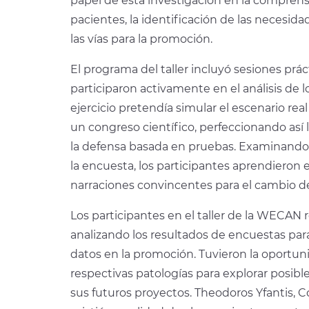
papel de esta investigación en la comprensi
pacientes, la identificación de las necesida
las vías para la promoción.
El programa del taller incluyó sesiones práct
participaron activamente en el análisis de l
ejercicio pretendía simular el escenario rea
un congreso científico, perfeccionando así 
la defensa basada en pruebas. Examinando 
la encuesta, los participantes aprendieron e
narraciones convincentes para el cambio de 
Los participantes en el taller de la WECAN re
analizando los resultados de encuestas para
datos en la promoción. Tuvieron la oportun
respectivas patologías para explorar posibl
sus futuros proyectos. Theodoros Yfantis,