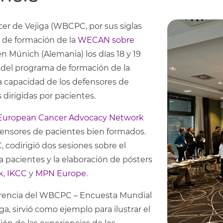
er de Vejiga (WBCPC, por sus siglas
r de formación de la
WECAN sobre
en Múnich (Alemania) los días 18 y 19
 del programa de formación de la
 capacidad de los defensores de
 dirigidas por pacientes.
European Cancer Advocacy Network
fensores de pacientes bien formados.
, codirigió dos sesiones sobre el
a pacientes y la elaboración de pósters
k
,
IKCC
y
MPN Europe
.
ferencia del WBCPC – Encuesta Mundial
a, sirvió como ejemplo para ilustrar el