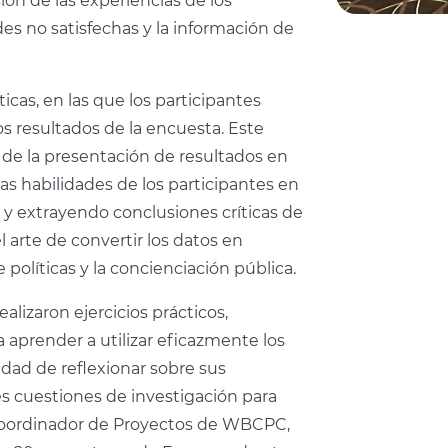
ón de las experiencias de los
des no satisfechas y la información de
icas, en las que los participantes
os resultados de la encuesta. Este
l de la presentación de resultados en
las habilidades de los participantes en
y extrayendo conclusiones críticas de
l arte de convertir los datos en
políticas y la concienciación pública.
alizaron ejercicios prácticos,
 aprender a utilizar eficazmente los
idad de reflexionar sobre sus
es cuestiones de investigación para
 Coordinador de Proyectos de WBCPC,