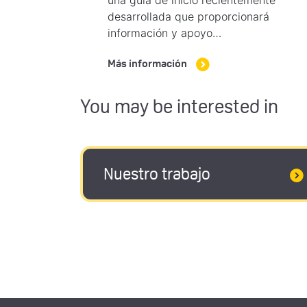
una guía de inicio recientemente
desarrollada que proporcionará
información y apoyo…
Más información
You may be interested in
Nuestro trabajo