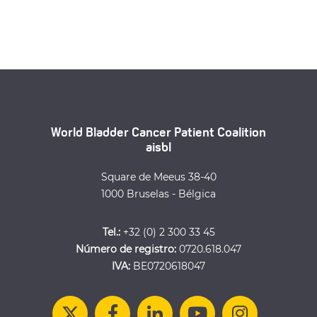
World Bladder Cancer Patient Coalition
aisbl
Square de Meeus 38-40
1000 Bruselas - Bélgica
Tel.:
+32 (0) 2 300 33 45
Número de registro:
0720.618.047
IVA:
BE0720618047