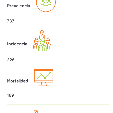
Prevalencia
737
Incidencia
326
Mortalidad
189