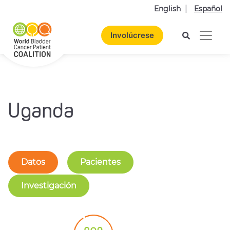
English
Español
Involúcrese
Uganda
Datos
Pacientes
Investigación