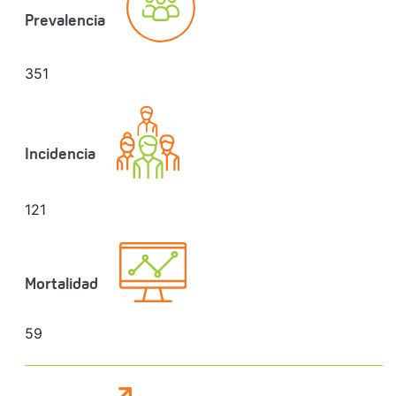
Prevalencia
351
Incidencia
121
Mortalidad
59