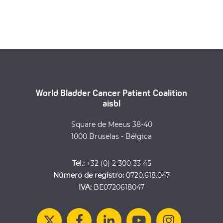
World Bladder Cancer Patient Coalition
aisbl
Square de Meeus 38-40
1000 Bruselas - Bélgica
Tel.:
+32 (0) 2 300 33 45
Número de registro:
0720.618.047
IVA:
BE0720618047