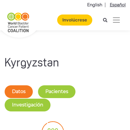
English
Español
Involúcrese
Kyrgyzstan
Datos
Pacientes
Investigación