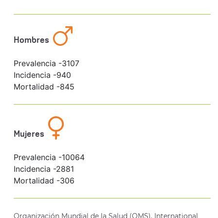
Hombres
Prevalencia -
3107
Incidencia -
940
Mortalidad -
845
Mujeres
Prevalencia -
10064
Incidencia -
2881
Mortalidad -
306
Organización Mundial de la Salud (OMS). International