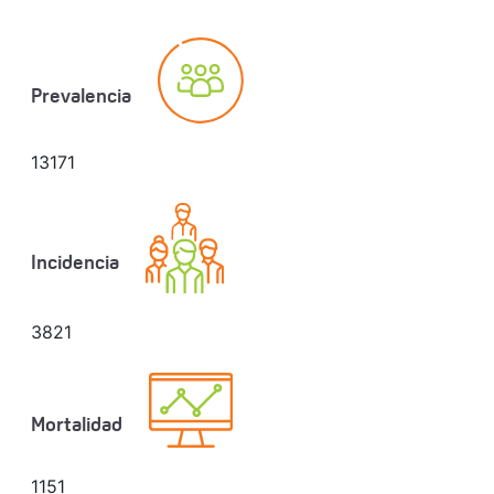
Prevalencia
13171
Incidencia
3821
Mortalidad
1151