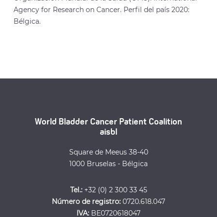
Agency for Research on Cancer. Perfil del país 2020:
Bélgica.
World Bladder Cancer Patient Coalition
aisbl
Square de Meeus 38-40
1000 Bruselas - Bélgica
Tel.:
+32 (0) 2 300 33 45
Número de registro:
0720.618.047
IVA:
BE0720618047