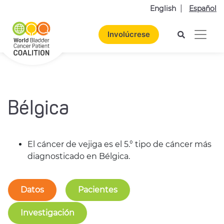
English
Español
Involúcrese
Bélgica
El cáncer de vejiga es el 5.° tipo de cáncer más
diagnosticado en Bélgica.
Datos
Pacientes
Investigación