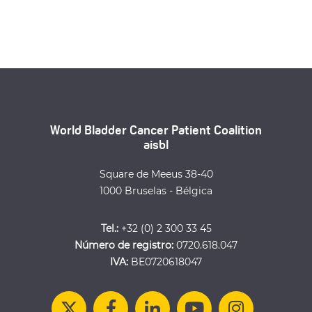
World Bladder Cancer Patient Coalition
aisbl
Square de Meeus 38-40
1000 Bruselas - Bélgica
Tel.:
+32 (0) 2 300 33 45
Número de registro:
0720.618.047
IVA:
BE0720618047