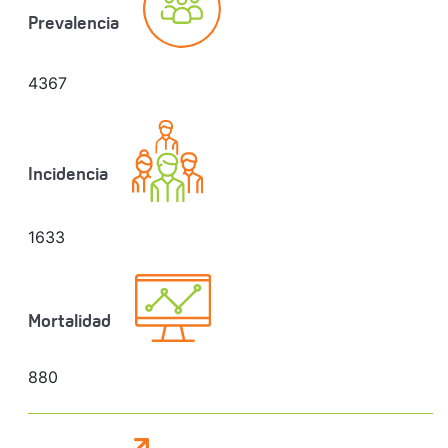
Prevalencia
4367
Incidencia
1633
Mortalidad
880