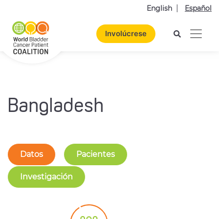
English
Español
Involúcrese
Bangladesh
Datos
Pacientes
Investigación