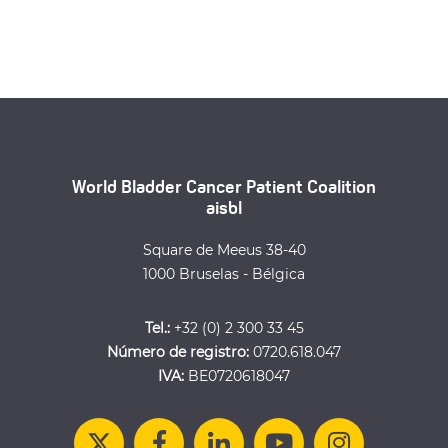
World Bladder Cancer Patient Coalition
aisbl
Square de Meeus 38-40
1000 Bruselas - Bélgica
Tel.:
+32 (0) 2 300 33 45
Número de registro:
0720.618.047
IVA:
BE0720618047