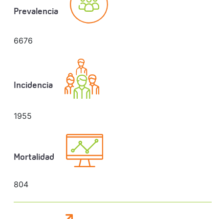
Prevalencia
6676
Incidencia
1955
Mortalidad
804