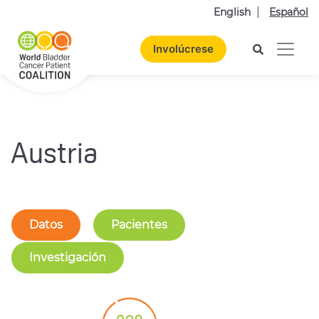
English
Español
Involúcrese
Austria
Datos
Pacientes
Investigación